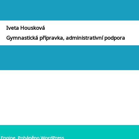
Iveta Housková
Gymnastická přípravka, administrativní podpora
 Engine.
Poháněno
WordPress
.