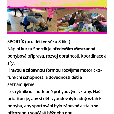
SPORTÍK (pro děti ve věku 3-6let)
Náplní kurzu Sportík je především všestranná
pohybová příprava, rozvoj obratnosti, koordinace a
síly.
Hravou a zábavnou formou rozvíjíme motoricko-
funkční schopnosti a dovednosti dětí a
seznamujeme
je s rytmikou i hudebně pohybovými vztahy. Naší
prioritou je, aby si děti vybudovaly kladný vztah k
pohybu, aby sportování bylo zábavné a stalo se
přirozenou součástí běžného dne.